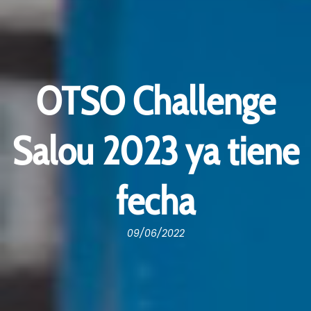
OTSO Challenge
Salou 2023 ya tiene
fecha
09/06/2022