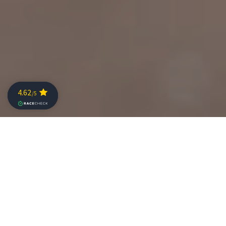
Marca en tu agenda el 4 de junio de 2023 ya que es