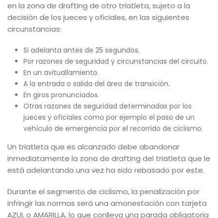
en la zona de drafting de otro triatleta, sujeto a la
decisión de los jueces y oficiales, en las siguientes
circunstancias:
Si adelanta antes de 25 segundos.
Por razones de seguridad y circunstancias del circuito.
En un avituallamiento.
A la entrada o salida del área de transición.
En giros pronunciados.
Otras razones de seguridad determinadas por los
jueces y oficiales como por ejemplo el paso de un
vehículo de emergencia por el recorrido de ciclismo.
Un triatleta que es alcanzado debe abandonar
inmediatamente la zona de drafting del triatleta que le
está adelantando una vez ha sido rebasado por este.
Durante el segmento de ciclismo, la penalización por
infringir las normas será una amonestación con tarjeta
AZUL o AMARILLA, lo que conlleva una parada obligatoria