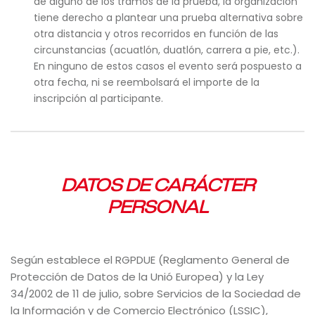
de alguno de los tramos de la prueba, la organización
tiene derecho a plantear una prueba alternativa sobre
otra distancia y otros recorridos en función de las
circunstancias (acuatlón, duatlón, carrera a pie, etc.).
En ninguno de estos casos el evento será pospuesto a
otra fecha, ni se reembolsará el importe de la
inscripción al participante.
DATOS DE CARÁCTER
PERSONAL
Según establece el RGPDUE (Reglamento General de
Protección de Datos de la Unió Europea) y la Ley
34/2002 de 11 de julio, sobre Servicios de la Sociedad de
la Información y de Comercio Electrónico (LSSIC),