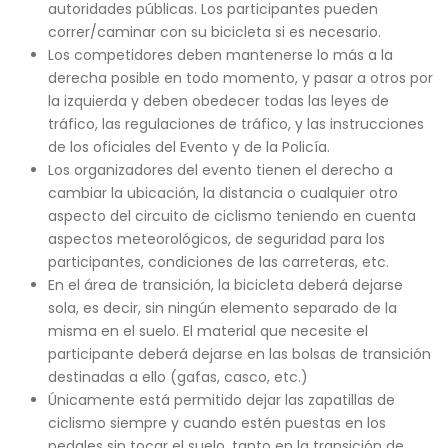
autoridades públicas. Los participantes pueden
correr/caminar con su bicicleta si es necesario.
Los competidores deben mantenerse lo más a la
derecha posible en todo momento, y pasar a otros por
la izquierda y deben obedecer todas las leyes de
tráfico, las regulaciones de tráfico, y las instrucciones
de los oficiales del Evento y de la Policía.
Los organizadores del evento tienen el derecho a
cambiar la ubicación, la distancia o cualquier otro
aspecto del circuito de ciclismo teniendo en cuenta
aspectos meteorológicos, de seguridad para los
participantes, condiciones de las carreteras, etc.
En el área de transición, la bicicleta deberá dejarse
sola, es decir, sin ningún elemento separado de la
misma en el suelo. El material que necesite el
participante deberá dejarse en las bolsas de transición
destinadas a ello (gafas, casco, etc.)
Únicamente está permitido dejar las zapatillas de
ciclismo siempre y cuando estén puestas en los
pedales sin tocar el suelo, tanto en la transición de