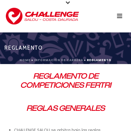
REGLAMENTO
HOME
»
INFORMACIÓN DE CARRERA
»
REGLAMENTO
REGLAMENTO DE
COMPETICIONES FERTRI
REGLAS GENERALES
CHALLENGE SALOU se arbitra bajo las reglas