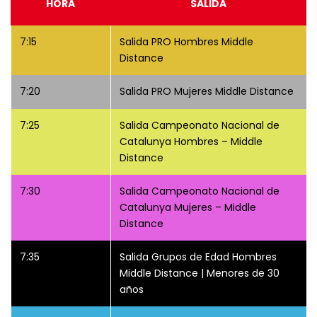
HORA
SALIDA
7:15
Salida PRO Hombres Middle
Distance
7:20
Salida PRO Mujeres Middle Distance
7:25
Salida Campeonato Nacional de
Catalunya Hombres – Middle
Distance
7:30
Salida Campeonato Nacional de
Catalunya Mujeres – Middle
Distance
7:35
Salida Grupos de Edad Hombres
Middle Distance | Menores de 30
años