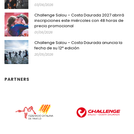
03/06/2026
Challenge Salou – Costa Daurada 2027 abrirá
inscripciones este miércoles con 48 horas de
precio promocional
01/06/2026
Challenge Salou – Costa Daurada anuncia la
fecha de su 12ª edición
20/05/2026
PARTNERS