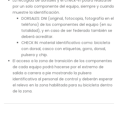
La recogida de dorsales y el check-in podrá realizarse
por un solo componente del equipo, siempre y cuando
muestre la identificación.
DORSALES: DNI (original, fotocopia, fotografía en el
teléfono) de los componentes del equipo (en su
totalidad), y en caso de ser federado también se
deberá acreditar.
CHECK IN: material identificativo como: bicicleta
con dorsal, casco con etiquetas, gorro, dorsal,
pulsera y chip.
El acceso a la zona de transición de los componentes
de cada equipo podrá hacerse por el extremo de
salida a carrera a pie mostrando la pulsera
identificativa al personal de control y deberán esperar
el relevo en la zona habilitada para su bicicleta dentro
de la zona.