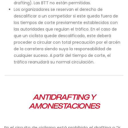
drafting). Las BTT no están permitidas.
Los organizadores se reservan el derecho de
descalificar a un competidor si este queda fuera de
los tiempos de corte previamente establecidos con
las autoridades que regulan el tráfico. En el caso de
que un ciclista quede descalificado, este deberá
proceder a circular con total precaución por el arcén
de la carretera siendo suya la responsabilidad de
cualquier suceso. A partir del tiempo de corte, el
tráfico reanudará su normal circulación.
ANTIDRAFTING Y
AMONESTACIONES
En el circuito de ciclismo está prohibido el drafting o “ir