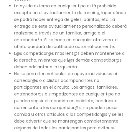
La ayuda externa de cualquier tipo está prohibida
excepto en el avituallamiento de running, lugar dónde
se podrá hacer entrega de geles, barritas, etc. La
entrega de este avituallamiento personalizado deberá
realizarse a través de un familiar, amigo o el
entrenador/a. Si se hace en cualquier otra zona, el
atleta quedará descalificado automáticamente.
L@s competidor@s más lent@s deben mantenerse a
la derecha, mientras que l@s demás competidor@s
deben adelantar a la izquierda.
No se permiten vehículos de apoyo individuales ni
corredor@s o ciclistas acompañantes no
participantes en el circuito. Los amigos, familiares,
entrenador@s o simpatizantes de cualquier tipo no
pueden seguir el recorrido en bicicleta, conducir o
correr junto a los competidor@s, no pueden pasar
comida u otros artículos a los competidor@s y se les
debe advertir que se mantengan completamente
alejados de todos los participantes para evitar su