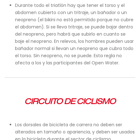
Durante todo el triatlón hay que tener el torso y el
abdomen cubierto con un tritraje, un bañador o un
neopreno (el bikini no está permitido porque no cubre
el abdomen). Si se lleva tritraje, se puede bajar dentro
del neopreno, pero habrá que subirlo en cuanto se
baje el neopreno. En relevos, los hombres pueden usar
bañador normal si llevan un neopreno que cubra todo
el torso. Sin neopreno, no se puede. Esta regla no
afecta a los y las participantes del Open Water.
CIRCUITO DE CICLISMO
Los dorsales de bicicleta de carrera no deben ser
alterados en tamaño o apariencia, y deben ser usados
en la bicicleta durante el sector de ciclismo.