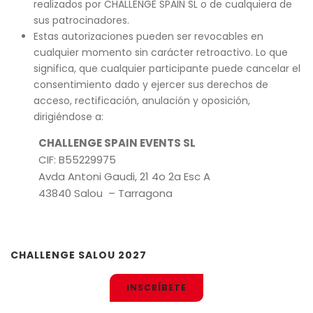
realizados por CHALLENGE SPAIN SL o de cualquiera de
sus patrocinadores.
Estas autorizaciones pueden ser revocables en
cualquier momento sin carácter retroactivo. Lo que
significa, que cualquier participante puede cancelar el
consentimiento dado y ejercer sus derechos de
acceso, rectificación, anulación y oposición,
dirigiéndose a:
CHALLENGE SPAIN EVENTS SL
CIF: B55229975
Avda Antoni Gaudi, 21 4o 2a Esc A
43840 Salou – Tarragona
CHALLENGE SALOU 2027
INSCRÍBETE