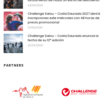
lanzamiento de hasta 30 euros de descuento
03/06/2026
Challenge Salou – Costa Daurada 2027 abrirá
inscripciones este miércoles con 48 horas de
precio promocional
01/06/2026
Challenge Salou – Costa Daurada anuncia la
fecha de su 12ª edición
20/05/2026
PARTNERS