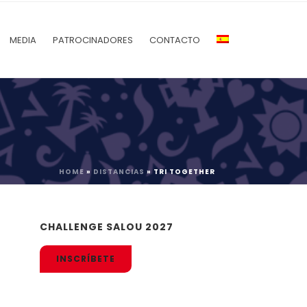
MEDIA
PATROCINADORES
CONTACTO
HOME
»
DISTANCIAS
»
TRI TOGETHER
CHALLENGE SALOU 2027
INSCRÍBETE