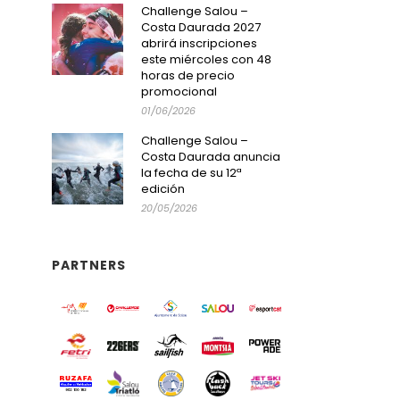
Challenge Salou –
Costa Daurada 2027
abrirá inscripciones
este miércoles con 48
horas de precio
promocional
01/06/2026
Challenge Salou –
Costa Daurada anuncia
la fecha de su 12ª
edición
20/05/2026
PARTNERS