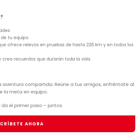
s?
dades
o de tu equipo
 que ofrece relevos en pruebas de hasta 226 km y en todos los
y crea recuerdos que durarán toda la vida
a aventura compartida. Reúne a tus amigos, enfréntate al
ar la meta en equipo.
 da el primer paso – juntos.
SCRÍBETE AHORA