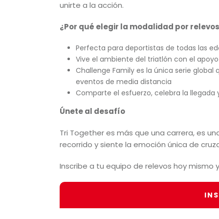
unirte a la acción.
¿Por qué elegir la modalidad por relevo
Perfecta para deportistas de todas las e
Vive el ambiente del triatlón con el apoy
Challenge Family es la única serie global
eventos de media distancia
Comparte el esfuerzo, celebra la llegada 
Únete al desafío
Tri Together es más que una carrera, es un
recorrido y siente la emoción única de cruz
Inscribe a tu equipo de relevos hoy mismo y
IN