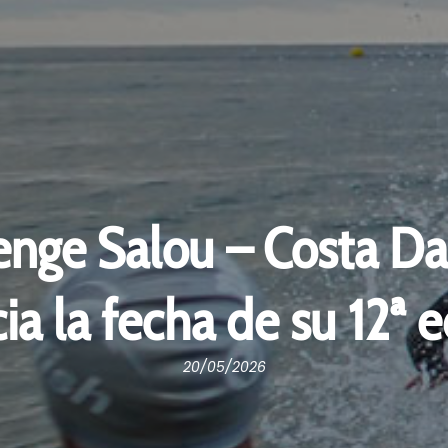
enge Salou – Costa D
ia la fecha de su 12ª e
20/05/2026