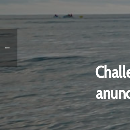
Chall
anunc