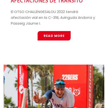
AFECTACIONES DE TRÁNSITO
El OTSO CHALLENGESALOU 2022 tendrá
afectación vial en la C-31B, Avinguda Andorra y
Passeig Jaume I.
READ MORE