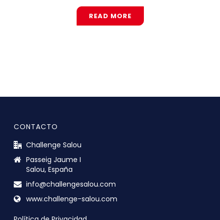
READ MORE
CONTACTO
Challenge Salou
Passeig Jaume I
Salou, España
info@challengesalou.com
www.challenge-salou.com
Política de Privacidad