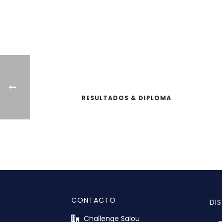
¡M
RESULTADOS & DIPLOMA
CONTACTO
DI
Challenge Salou