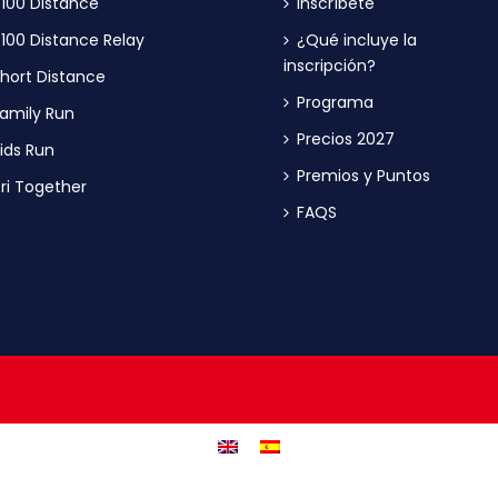
100 Distance
Inscríbete
100 Distance Relay
¿Qué incluye la
inscripción?
hort Distance
Programa
amily Run
Precios 2027
ids Run
Premios y Puntos
ri Together
FAQS