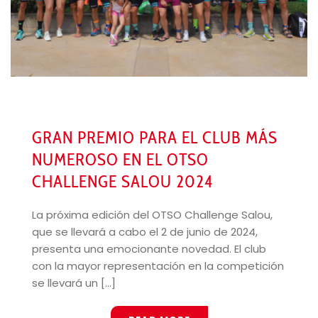
GRAN PREMIO PARA EL CLUB MÁS
NUMEROSO EN EL OTSO
CHALLENGE SALOU 2024
La próxima edición del OTSO Challenge Salou,
que se llevará a cabo el 2 de junio de 2024,
presenta una emocionante novedad. El club
con la mayor representación en la competición
se llevará un [...]