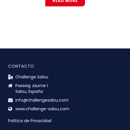
READ MORE
CONTACTO
Challenge Salou
Passeig Jaume I
Salou, España
info@challengesalou.com
www.challenge-salou.com
Política de Privacidad