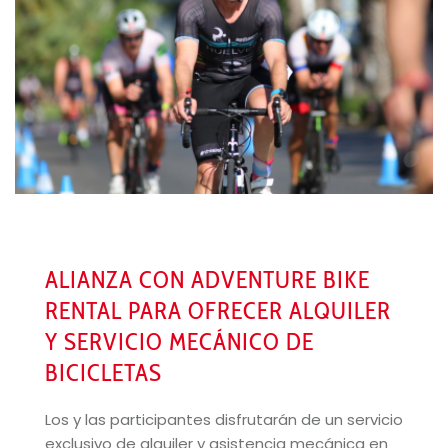
ALIANZA CON ADVENTURE BIKE
RENTAL PARA OFRECER ALQUILER
Y SERVICIO MECÁNICO DE
BICICLETAS
Los y las participantes disfrutarán de un servicio
exclusivo de alquiler y asistencia mecánica en