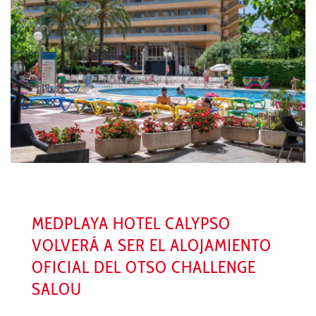
MEDPLAYA HOTEL CALYPSO
VOLVERÁ A SER EL ALOJAMIENTO
OFICIAL DEL OTSO CHALLENGE
SALOU